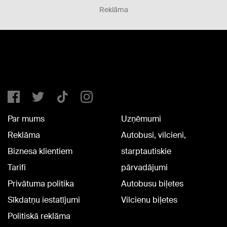
Reklāma
Par mums
Uzņēmumi
Reklāma
Autobusi, vilcieni,
Biznesa klientiem
starptautiskie
Tarifi
pārvadājumi
Privātuma politika
Autobusu biļetes
Sīkdatņu iestatījumi
Vilcienu biļetes
Politiskā reklāma