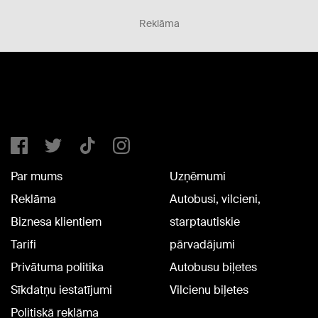
Reklāma
Par mums
Uzņēmumi
Reklāma
Autobusi, vilcieni,
Biznesa klientiem
starptautiskie
Tarifi
pārvadājumi
Privātuma politika
Autobusu biļetes
Sīkdatņu iestatījumi
Vilcienu biļetes
Politiskā reklāma