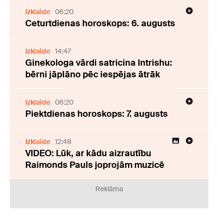
Izklaide
06:20
Ceturtdienas horoskops: 6. augusts
Izklaide
14:47
Ginekologa vārdi satricina Intrishu:
bērni jāplāno pēc iespējas ātrāk
Izklaide
06:20
Piektdienas horoskops: 7. augusts
Izklaide
12:48
VIDEO: Lūk, ar kādu aizrautību
Raimonds Pauls joprojām muzicē
Reklāma