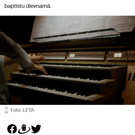
baptistu dievnamā.
Foto: LETA