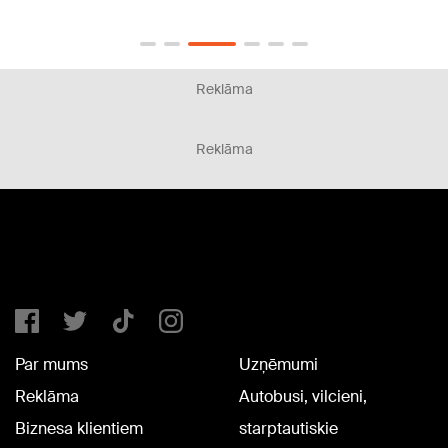
dzīvi
Reklāma
Reklāma
Par mums
Uzņēmumi
Reklāma
Autobusi, vilcieni,
Biznesa klientiem
starptautiskie