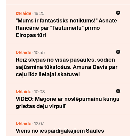
Izklaide
19:25
"Mums ir fantastisks notikums!" Asnate
Rancāne par "Tautumeitu" pirmo
Eiropas tūri
Izklaide
10:55
Reiz slēpās no visas pasaules, šodien
sajūsmina tūkstošus. Amuna Davis par
ceļu līdz lielajai skatuvei
Izklaide
10:08
VIDEO: Magone ar noslēpumainu kungu
griežas deju virpulī
Izklaide
12:07
Viens no iespaidīgākajiem Saules