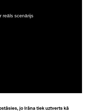
stāsies, jo Irāna tiek uztverts kā