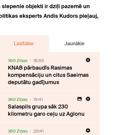
slepenie objekti ir dziļi pazemē un
politikas eksperts Andis Kudors pieļauj,
Lasītākie
Jaunākie
360 Ziņas
16:55
KNAB pārbaudīs Rasimas
kompensāciju un citus Saeimas
deputātu gadījumus
360 Ziņas
15:41
Salaspils grupa sāk 230
kilometru garo ceļu uz Aglonu
360 Ziņas
20:41