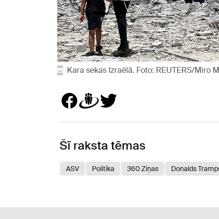
Kara sekas Izraēlā. Foto: REUTERS/Miro
Šī raksta tēmas
ASV
Politika
360 Ziņas
Donalds Tramp