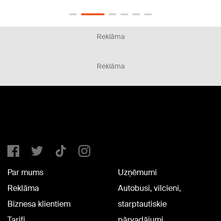
Reklāma
Reklāma
Par mums
Uzņēmumi
Reklāma
Autobusi, vilcieni,
Biznesa klientiem
starptautiskie
Tarifi
pārvadājumi