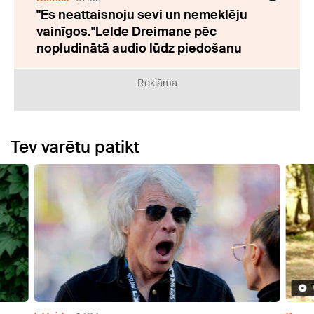
"Es neattaisnoju sevi un nemeklēju
vainīgos."Lelde Dreimane pēc
nopludinātā audio lūdz piedošanu
Reklāma
Tev varētu patikt