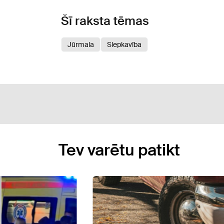
Šī raksta tēmas
Jūrmala
Slepkavība
Tev varētu patikt