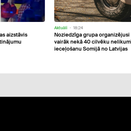
Aktuāli
18:24
s aizstāvis
Noziedzīga grupa organizējusi
etinājumu
vairāk nekā 40 cilvēku nelikum
ieceļošanu Somijā no Latvijas