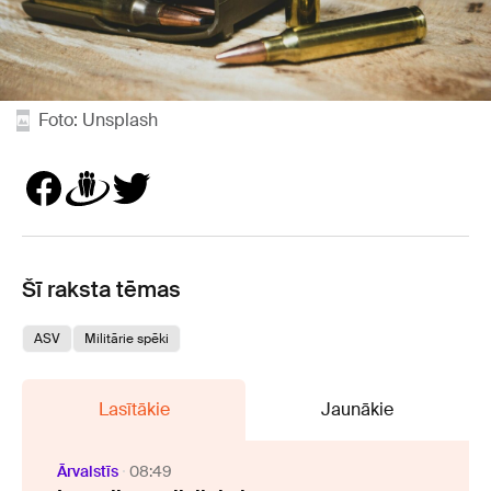
Foto: Unsplash
Šī raksta tēmas
ASV
Militārie spēki
Lasītākie
Jaunākie
Ārvalstīs
08:49