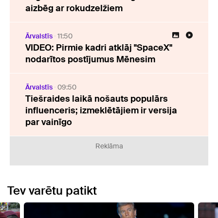
aizbēg ar rokudzelžiem
Ārvalstīs
11:50
VIDEO: Pirmie kadri atklāj "SpaceX"
nodarītos postījumus Mēnesim
Ārvalstīs
09:50
Tiešraides laikā nošauts populārs
influenceris; izmeklētājiem ir versija
par vainīgo
Reklāma
Tev varētu patikt