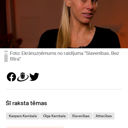
Foto: Ekrānuzņēmums no raidījuma "Slavenības. Bez
filtra"
Šī raksta tēmas
Kaspars Kambala
Olga Kambala
Slavenības
Attiecības