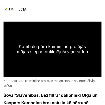
LETA
Kambalu pāra kaimiņi no pretējās mājas slepus nofilmējuši viņu
strīdu
Šova "Slavenības. Bez filtra" dalībnieki Olga un
Kaspars Kambalas brokastu laikā pārrunā