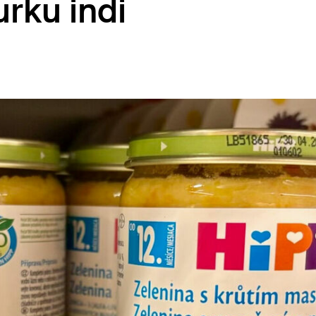
urku indi