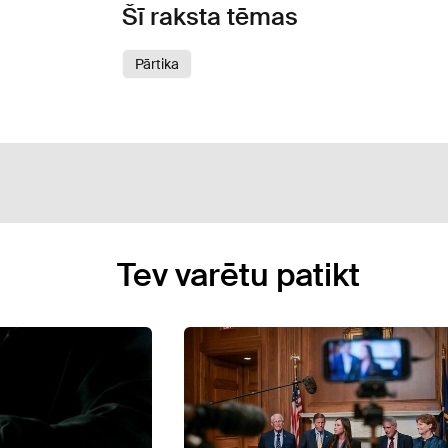
Šī raksta tēmas
Pārtika
Tev varētu patikt