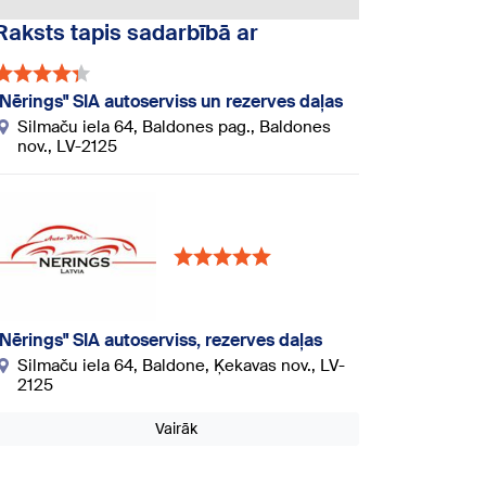
Raksts tapis sadarbībā ar
"Nērings" SIA autoserviss un rezerves daļas
Silmaču iela 64, Baldones pag., Baldones
nov., LV-2125
"Nērings" SIA autoserviss, rezerves daļas
Silmaču iela 64, Baldone, Ķekavas nov., LV-
2125
Vairāk