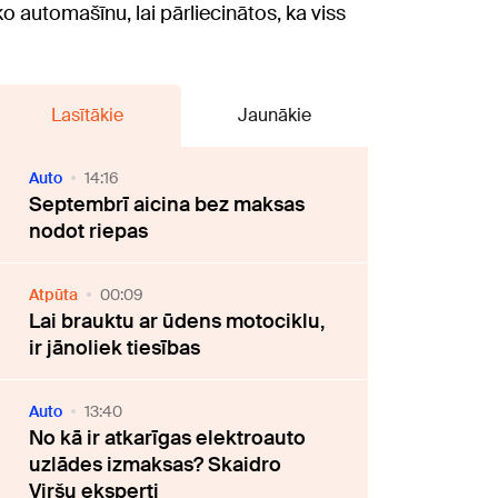
o automašīnu, lai pārliecinātos, ka viss
Lasītākie
Jaunākie
Auto
14:16
Septembrī aicina bez maksas
nodot riepas
Atpūta
00:09
Lai brauktu ar ūdens motociklu,
ir jānoliek tiesības
Auto
13:40
No kā ir atkarīgas elektroauto
uzlādes izmaksas? Skaidro
Viršu eksperti