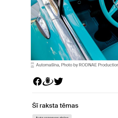
Automašīna, Photo by RODNAE Production
Šī raksta tēmas
Auto rezerves daļas