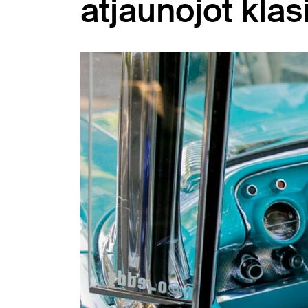
atjaunojot kla