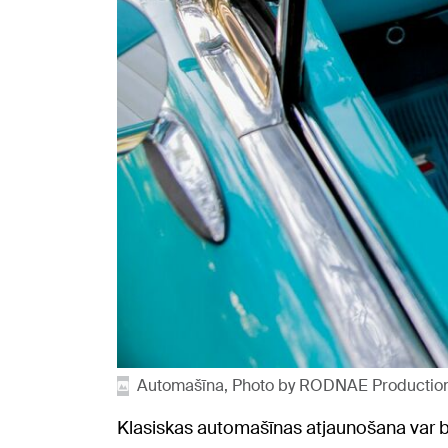
Automašīna, Photo by RODNAE Production
Klasiskas automašīnas atjaunošana var būt 