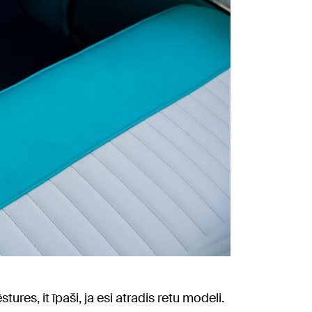
res, it īpaši, ja esi atradis retu modeli.