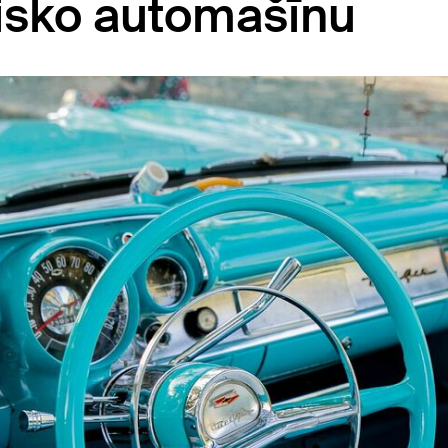
sisko automašīnu