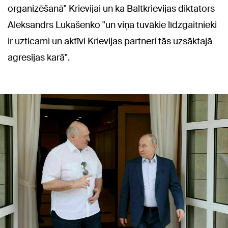
organizēšanā" Krievijai un ka Baltkrievijas diktators
Aleksandrs Lukašenko "un viņa tuvākie līdzgaitnieki
ir uzticami un aktīvi Krievijas partneri tās uzsāktajā
agresijas karā".