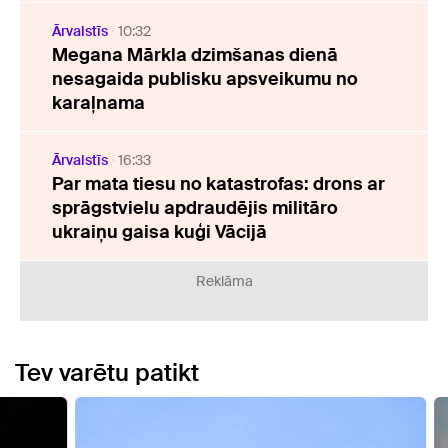
Ārvalstīs
10:32
Megana Mārkla dzimšanas dienā
nesagaida publisku apsveikumu no
karaļnama
Ārvalstīs
16:33
Par mata tiesu no katastrofas: drons ar
sprāgstvielu apdraudējis militāro
ukraiņu gaisa kuģi Vācijā
Reklāma
Tev varētu patikt