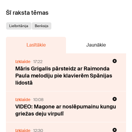
Šī raksta tēmas
Lielbritānija
Benksijs
Lasītākie
Jaunākie
Izklaide
17:22
Māris Grigalis pārsteidz ar Raimonda
Paula melodiju pie klavierēm Spānijas
lidostā
Izklaide
10:08
VIDEO: Magone ar noslēpumainu kungu
griežas deju virpulī
Izklaide
12:30