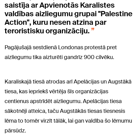
saistīja ar Apvienotās Karalistes
valdības aizliegumu grupai "Palestine
Action", kuru nesen atzina par
teroristisku organizāciju.
Pagājušajā sestdienā Londonas protestā pret
aizliegumu tika aizturēti gandrīz 900 cilvēku.
Karaliskajā tiesā atrodas arī Apelācijas un Augstākā
tiesa, kas iepriekš vērtēja šīs organizācijas
centienus apstrīdēt aizliegumu. Apelācijas tiesa
sākotnēji atteica, taču Augstākās tiesas tiesnesis
lēma to tomēr virzīt tālāk, lai gan valdība šo lēmumu
pārsūdz.