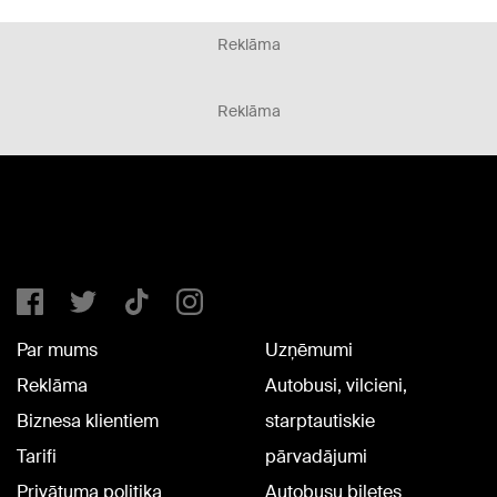
Reklāma
Reklāma
Par mums
Uzņēmumi
Reklāma
Autobusi, vilcieni,
Biznesa klientiem
starptautiskie
Tarifi
pārvadājumi
Privātuma politika
Autobusu biļetes