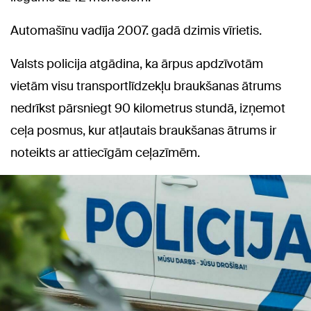
Automašīnu vadīja 2007. gadā dzimis vīrietis.
Valsts policija atgādina, ka ārpus apdzīvotām
vietām visu transportlīdzekļu braukšanas ātrums
nedrīkst pārsniegt 90 kilometrus stundā, izņemot
ceļa posmus, kur atļautais braukšanas ātrums ir
noteikts ar attiecīgām ceļazīmēm.