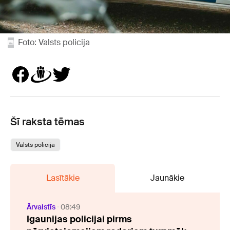
Foto: Valsts policija
Šī raksta tēmas
Valsts policija
Lasītākie
Jaunākie
Ārvalstīs
08:49
Igaunijas policijai pirms