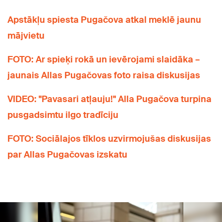
Apstākļu spiesta Pugačova atkal meklē jaunu
mājvietu
FOTO: Ar spieķi rokā un ievērojami slaidāka –
jaunais Allas Pugačovas foto raisa diskusijas
VIDEO: "Pavasari atļauju!" Alla Pugačova turpina
pusgadsimtu ilgo tradīciju
FOTO: Sociālajos tīklos uzvirmojušas diskusijas
par Allas Pugačovas izskatu