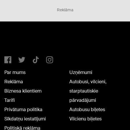
Reklāma
Par mums
Uzņēmumi
Reklāma
Autobusi, vilcieni,
Biznesa klientiem
starptautiskie
Tarifi
pārvadājumi
Privātuma politika
Autobusu biļetes
Sīkdatņu iestatījumi
Vilcienu biļetes
Politiskā reklāma