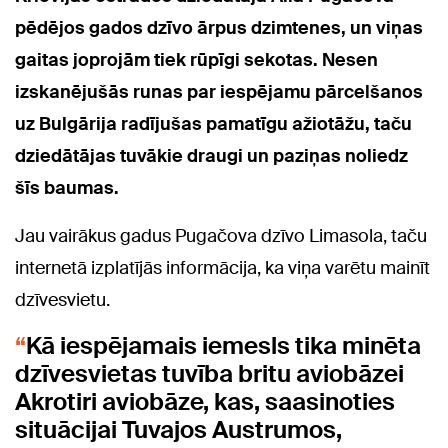
pēdējos gados dzīvo ārpus dzimtenes, un viņas
gaitas joprojām tiek rūpīgi sekotas. Nesen
izskanējušās runas par iespējamu pārcelšanos
uz Bulgārija radījušas pamatīgu ažiotāžu, taču
dziedātājas tuvākie draugi un paziņas noliedz
šīs baumas.
Jau vairākus gadus Pugačova dzīvo Limasola, taču
internetā izplatījās informācija, ka viņa varētu mainīt
dzīvesvietu.
Kā iespējamais iemesls tika minēta
dzīvesvietas tuvība britu aviobāzei
Akrotiri aviobāze, kas, saasinoties
situācijai Tuvajos Austrumos,