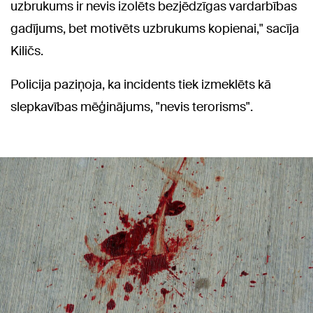
uzbrukums ir nevis izolēts bezjēdzīgas vardarbības
gadījums, bet motivēts uzbrukums kopienai," sacīja
Kiličs.
Policija paziņoja, ka incidents tiek izmeklēts kā
slepkavības mēģinājums, "nevis terorisms".