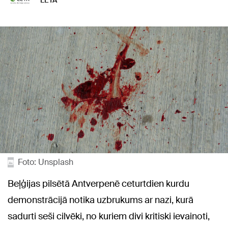
LETA
Foto: Unsplash
Beļģijas pilsētā Antverpenē ceturtdien kurdu
demonstrācijā notika uzbrukums ar nazi, kurā
sadurti seši cilvēki, no kuriem divi kritiski ievainoti,