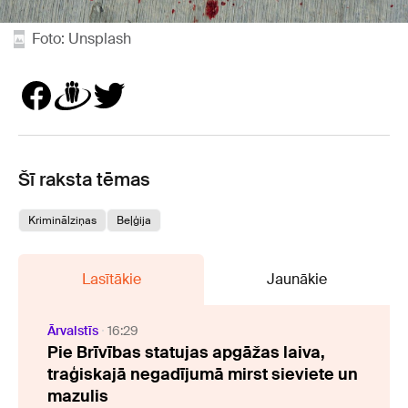
Foto: Unsplash
Šī raksta tēmas
Kriminālziņas
Beļģija
Lasītākie
Jaunākie
Ārvalstīs
16:29
Pie Brīvības statujas apgāžas laiva,
traģiskajā negadījumā mirst sieviete un
mazulis