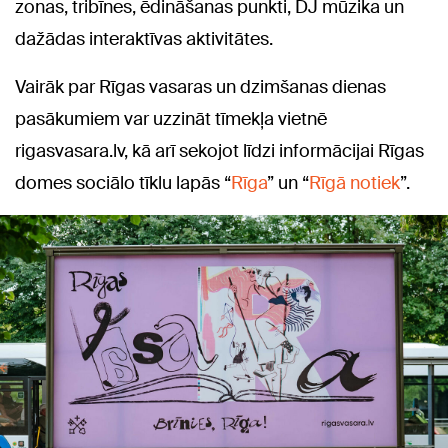
zonas, tribīnes, ēdināšanas punkti, DJ mūzika un
dažādas interaktīvas aktivitātes.
Vairāk par Rīgas vasaras un dzimšanas dienas
pasākumiem var uzzināt tīmekļa vietnē
rigasvasara.lv
, kā arī sekojot līdzi informācijai Rīgas
domes sociālo tīklu lapās “
Rīga
” un “
Rīgā notiek
”.