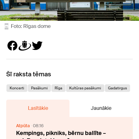
Foto: Rīgas dome
Šī raksta tēmas
Koncerti
Pasākumi
Rīga
Kultūras pasākumi
Gadatirgus
Lasītākie
Jaunākie
Atpūta
08:16
Kempings, pikniks, bērnu ballīte –