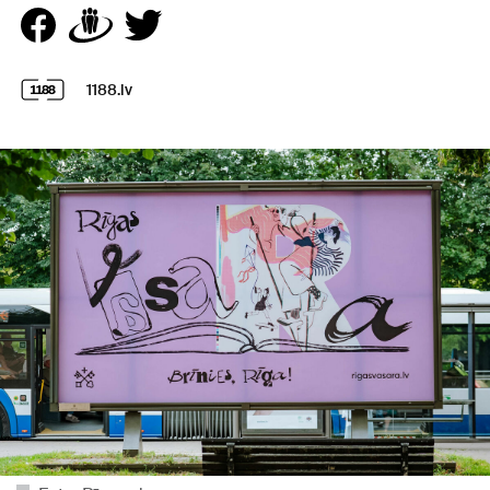
1188.lv