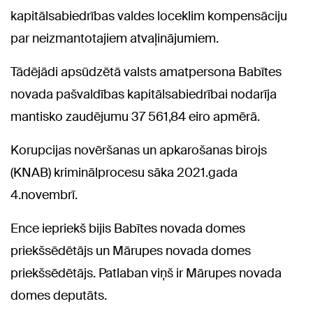
kapitālsabiedrības valdes loceklim kompensāciju
par neizmantotajiem atvaļinājumiem.
Tādējādi apsūdzētā valsts amatpersona Babītes
novada pašvaldības kapitālsabiedrībai nodarīja
mantisko zaudējumu 37 561,84 eiro apmērā.
Korupcijas novēršanas un apkarošanas birojs
(KNAB) kriminālprocesu sāka 2021.gada
4.novembrī.
Ence iepriekš bijis Babītes novada domes
priekšsēdētājs un Mārupes novada domes
priekšsēdētājs. Patlaban viņš ir Mārupes novada
domes deputāts.