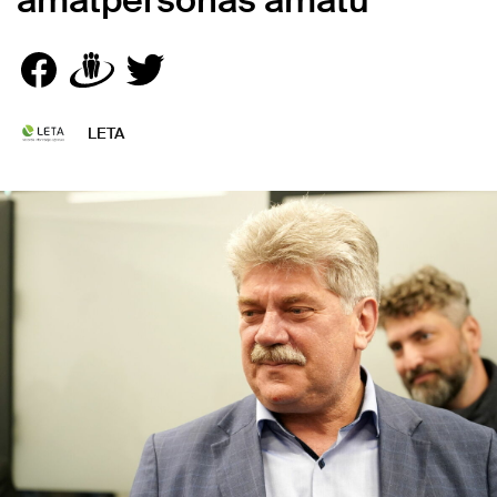
amatpersonas amatu
LETA