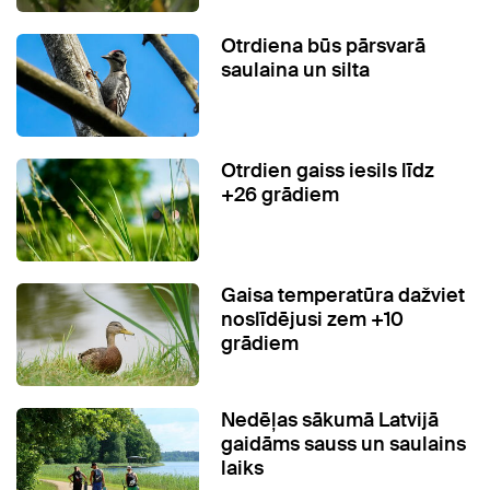
Otrdiena būs pārsvarā
saulaina un silta
Otrdien gaiss iesils līdz
+26 grādiem
Gaisa temperatūra dažviet
noslīdējusi zem +10
grādiem
Nedēļas sākumā Latvijā
gaidāms sauss un saulains
laiks