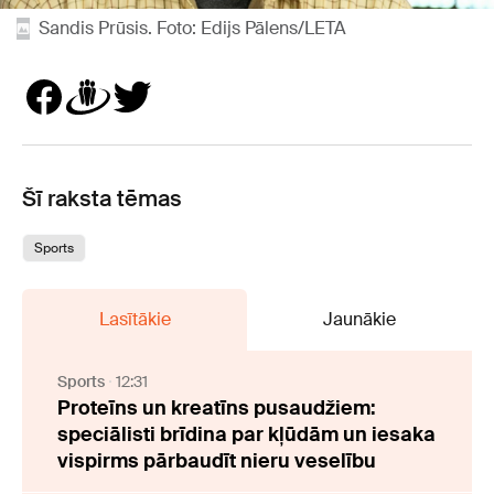
Sandis Prūsis. Foto: Edijs Pālens/LETA
Šī raksta tēmas
Sports
Lasītākie
Jaunākie
Sports
12:31
Proteīns un kreatīns pusaudžiem:
speciālisti brīdina par kļūdām un iesaka
vispirms pārbaudīt nieru veselību