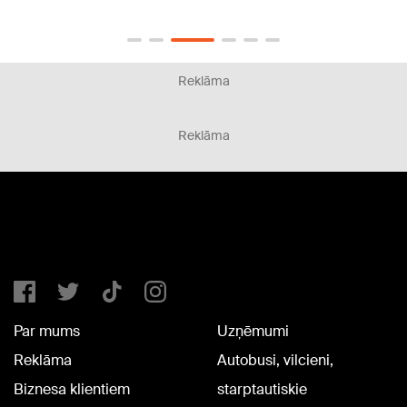
Reklāma
Reklāma
Par mums
Uzņēmumi
Reklāma
Autobusi, vilcieni,
Biznesa klientiem
starptautiskie