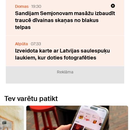
Domas
19:30
Sandijam Semjonovam masāžu izbaudīt
traucē dīvainas skaņas no blakus
telpas
Atpūta
07:33
Izveidota karte ar Latvijas saulespuķu
laukiem, kur doties fotografēties
Reklāma
Tev varētu patikt