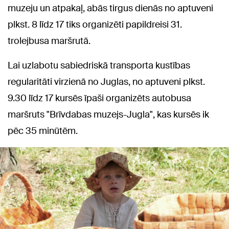
muzeju un atpakaļ, abās tirgus dienās no aptuveni
plkst. 8 līdz 17 tiks organizēti papildreisi 31.
trolejbusa maršrutā.
Lai uzlabotu sabiedriskā transporta kustības
regularitāti virzienā no Juglas, no aptuveni plkst.
9.30 līdz 17 kursēs īpaši organizēts autobusa
maršruts "Brīvdabas muzejs-Jugla", kas kursēs ik
pēc 35 minūtēm.