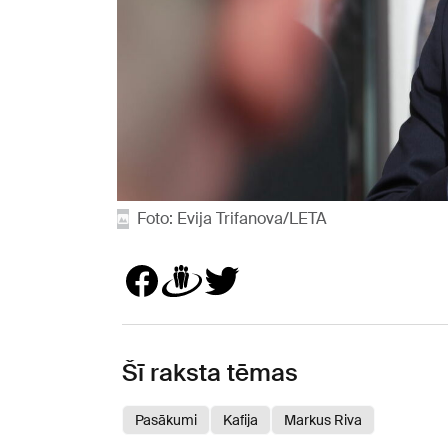
Foto: Evija Trifanova/LETA
Šī raksta tēmas
Pasākumi
Kafija
Markus Riva