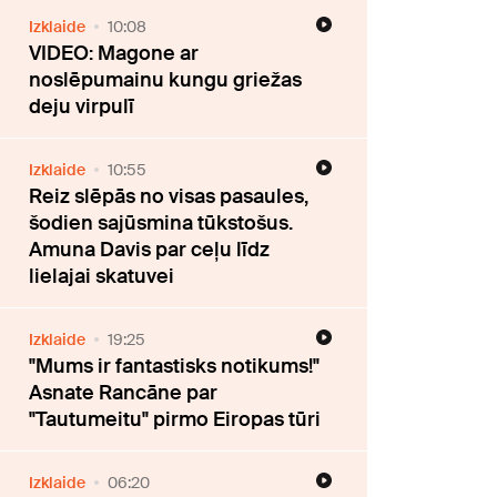
Izklaide
10:08
VIDEO: Magone ar
noslēpumainu kungu griežas
deju virpulī
Izklaide
10:55
Reiz slēpās no visas pasaules,
šodien sajūsmina tūkstošus.
Amuna Davis par ceļu līdz
lielajai skatuvei
Izklaide
19:25
"Mums ir fantastisks notikums!"
Asnate Rancāne par
"Tautumeitu" pirmo Eiropas tūri
Izklaide
06:20