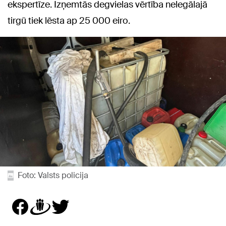
ekspertīze. Izņemtās degvielas vērtība nelegālajā
tirgū tiek lēsta ap 25 000 eiro.
Foto: Valsts policija