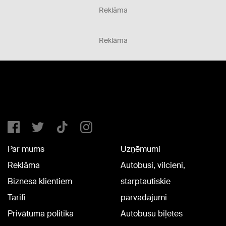
Reklāma
Reklāma
Par mums
Uzņēmumi
Reklāma
Autobusi, vilcieni,
Biznesa klientiem
starptautiskie
Tarifi
pārvadājumi
Privātuma politika
Autobusu biļetes