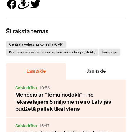
Šī raksta tēmas
Centrālā vēlēšanu komisija (CVK)
Korupcijas novēršanas un apkarošanas birojs (KNAB)
Korupcija
Lasītākie
Jaunākie
Sabiedrība
10:56
Mēnesis ar "Temu nodokli" – no
iekasētājiem 5 miljoniem eiro Latvijas
budžetā paliek tikai viens
Sabiedrība
16:47