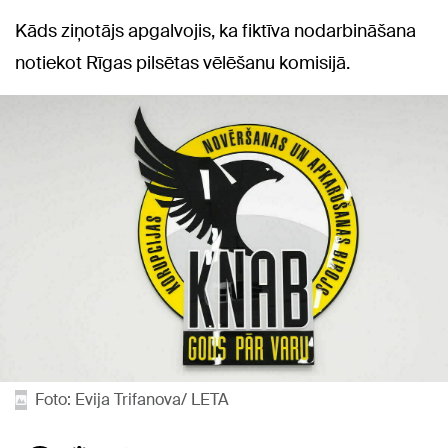
Kāds ziņotājs apgalvojis, ka fiktīva nodarbināšana
notiekot Rīgas pilsētas vēlēšanu komisijā.
Foto: Evija Trifanova/ LETA