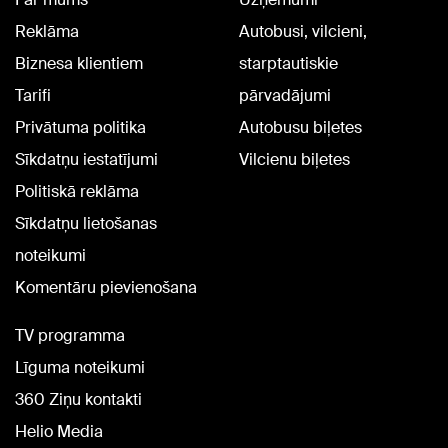
Reklāma
Autobusi, vilcieni,
Biznesa klientiem
starptautiskie
Tarifi
pārvadājumi
Privātuma politika
Autobusu biļetes
Sīkdatņu iestatījumi
Vilcienu biļetes
Politiskā reklāma
Sīkdatņu lietošanas
noteikumi
Komentāru pievienošana
TV programma
Līguma noteikumi
360 Ziņu kontakti
Helio Media