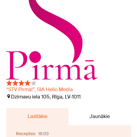
“STV Pirmā!”, SIA Helio Media
Dzirnavu iela 105, Rīga, LV-1011
Lasītākie
Jaunākie
Receptes
16:03