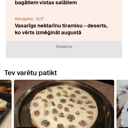
bagātiem vistas salātiem
Receptes
12:17
Vasarīgs nektarīnu tiramisu – deserts,
ko vērts izmēģināt augustā
Reklāma
Tev varētu patikt