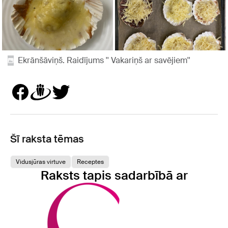
Ekrānšāviņš. Raidījums '' Vakariņš ar savējiem''
Šī raksta tēmas
Vidusjūras virtuve
Receptes
Raksts tapis sadarbībā ar