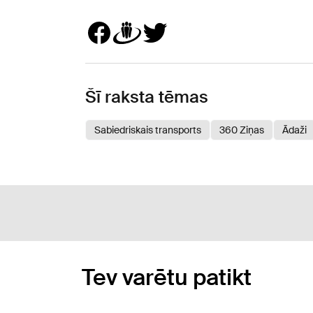
Šī raksta tēmas
Sabiedriskais transports
360 Ziņas
Ādaži
Tev varētu patikt