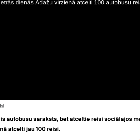
isi
evis autobusu saraksts, bet atceltie reisi sociālajos 
 atcelti jau 100 reisi.