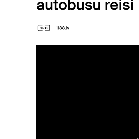
autobusu reisi
1188.lv