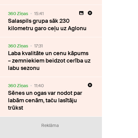
360 Ziņas
15:41
Salaspils grupa sāk 230
kilometru garo ceļu uz Aglonu
360 Ziņas
17:31
Laba kvalitāte un cenu kāpums
– zemniekiem beidzot cerība uz
labu sezonu
360 Ziņas
11:40
Sēnes un ogas var nodot par
labām cenām, taču lasītāju
trūkst
Reklāma