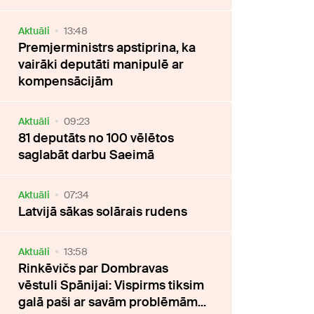
Aktuāli
13:48
Premjerministrs apstiprina, ka
vairāki deputāti manipulē ar
kompensācijām
Aktuāli
09:23
81 deputāts no 100 vēlētos
saglabāt darbu Saeimā
Aktuāli
07:34
Latvijā sākas solārais rudens
Aktuāli
13:58
Rinkēvičs par Dombravas
vēstuli Spānijai: Vispirms tiksim
galā paši ar savām problēmām...