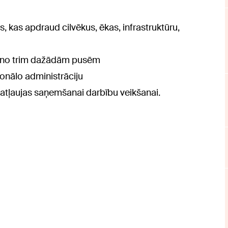
, kas apdraud cilvēkus, ēkas, infrastruktūru,
ja no trim dažādām pusēm
ionālo administrāciju
 atļaujas saņemšanai darbību veikšanai.