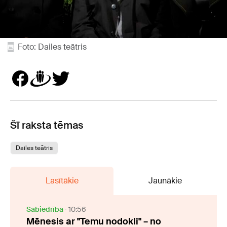
Foto: Dailes teātris
Šī raksta tēmas
Dailes teātris
Lasītākie
Jaunākie
Sabiedrība
10:56
Mēnesis ar "Temu nodokli" – no