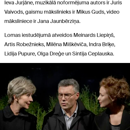
Ieva Jurjāne, muzikālā noformējuma autors ir Juris
Vaivods, gaismu mākslinieks ir Mikus Guds, video
māksliniece ir Jana Jaunbērziņa.
Lomas iestudējumā atveidos Meinards Liepiņš,
Artis Robežnieks, Milēna Miškēviča, Indra Briķe,
Lidija Pupure, Olga Dreģe un Sintija Ceplauska.