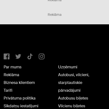
Reklāma
Par mums
Uzņēmumi
Reklāma
Autobusi, vilcieni,
Biznesa klientiem
starptautiskie
Tarifi
pārvadājumi
Privātuma politika
Autobusu biļetes
Sīkdatņu iestatījumi
Vilcienu biļetes