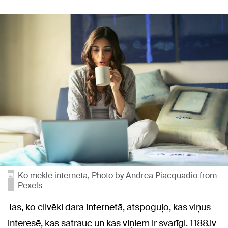
Ko meklē internetā, Photo by Andrea Piacquadio from
Pexels
Tas, ko cilvēki dara internetā, atspoguļo, kas viņus
interesē, kas satrauc un kas viņiem ir svarīgi. 1188.lv