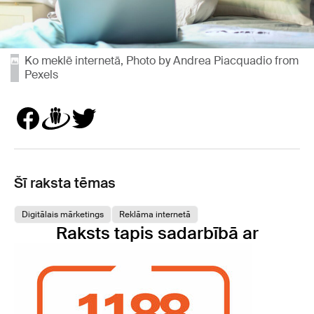
Ko meklē internetā, Photo by Andrea Piacquadio from
Pexels
Šī raksta tēmas
Digitālais mārketings
Reklāma internetā
Raksts tapis sadarbībā ar