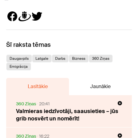
Šī raksta tēmas
Daugavpils
Latgale
Darbs
Bizness
360 Ziņas
Emigrācija
Lasītākie
Jaunākie
360 Ziņas
20:41
Valmieras iedzīvotāji, saausieties – jūs
grib nosvērt un nomērīt!
360 Ziņas
16:22