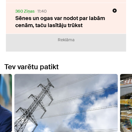
360 Ziņas
11:40
Sēnes un ogas var nodot par labām
cenām, taču lasītāju trūkst
Reklāma
Tev varētu patikt