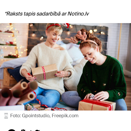
*Raksts tapis sadarbībā ar Notino.lv
Foto: Gpointstudio, Freepik.com