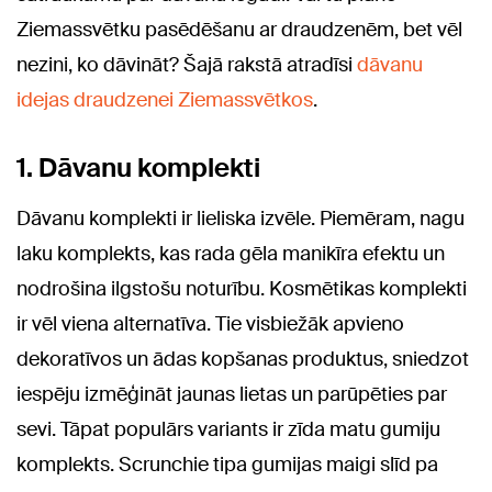
Ziemassvētku pasēdēšanu ar draudzenēm, bet vēl
nezini, ko dāvināt? Šajā rakstā atradīsi
dāvanu
idejas draudzenei Ziemassvētkos
.
1. Dāvanu komplekti
Dāvanu komplekti ir lieliska izvēle. Piemēram, nagu
laku komplekts, kas rada gēla manikīra efektu un
nodrošina ilgstošu noturību. Kosmētikas komplekti
ir vēl viena alternatīva. Tie visbiežāk apvieno
dekoratīvos un ādas kopšanas produktus, sniedzot
iespēju izmēģināt jaunas lietas un parūpēties par
sevi. Tāpat populārs variants ir zīda matu gumiju
komplekts. Scrunchie tipa gumijas maigi slīd pa