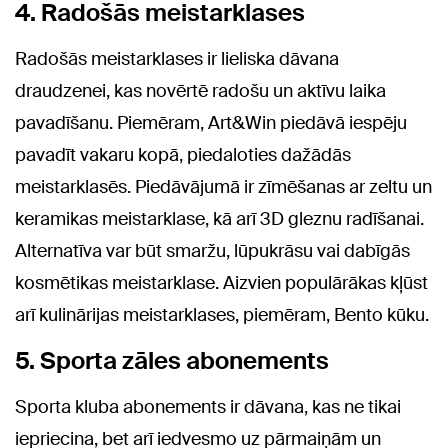
4. Radošās meistarklases
Radošās meistarklases ir lieliska dāvana
draudzenei, kas novērtē radošu un aktīvu laika
pavadīšanu. Piemēram, Art&Win piedāvā iespēju
pavadīt vakaru kopā, piedaloties dažādās
meistarklasēs. Piedāvājumā ir zīmēšanas ar zeltu un
keramikas meistarklase, kā arī 3D gleznu radīšanai.
Alternatīva var būt smaržu, lūpukrāsu vai dabīgās
kosmētikas meistarklase. Aizvien populārākas kļūst
arī kulinārijas meistarklases, piemēram, Bento kūku.
5. Sporta zāles abonements
Sporta kluba abonements ir dāvana, kas ne tikai
iepriecina, bet arī iedvesmo uz pārmaiņām un