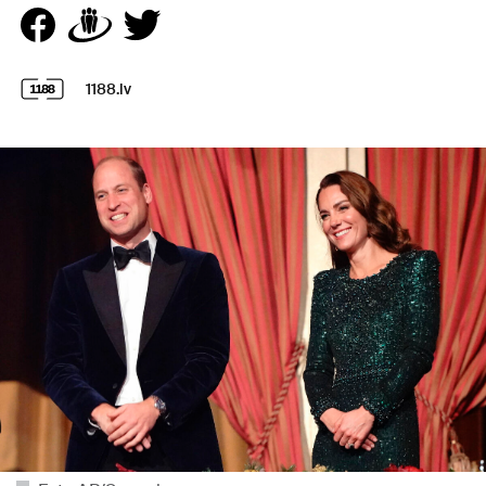
1188.lv