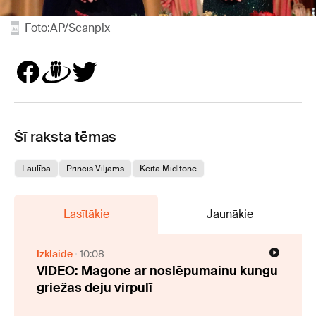
Foto:AP/Scanpix
Šī raksta tēmas
Laulība
Princis Viljams
Keita Midltone
Lasītākie
Jaunākie
Izklaide
10:08
VIDEO: Magone ar noslēpumainu kungu
griežas deju virpulī