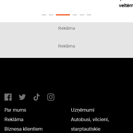
veltēm
Reklāma
Reklāma
Par mums
Uzņēmumi
Reklāma
Autobusi, vilcieni,
Biznesa klientiem
starptautiskie