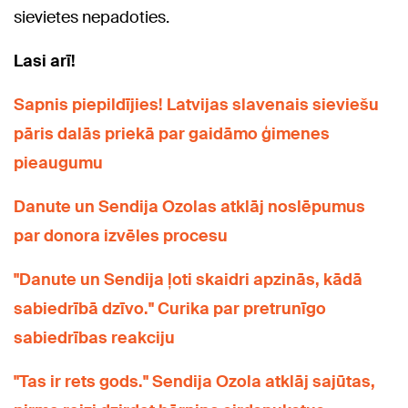
sievietes nepadoties.
Lasi arī!
Sapnis piepildījies! Latvijas slavenais sieviešu
pāris dalās priekā par gaidāmo ģimenes
pieaugumu
Danute un Sendija Ozolas atklāj noslēpumus
par donora izvēles procesu
"Danute un Sendija ļoti skaidri apzinās, kādā
sabiedrībā dzīvo." Curika par pretrunīgo
sabiedrības reakciju
"Tas ir rets gods." Sendija Ozola atklāj sajūtas,