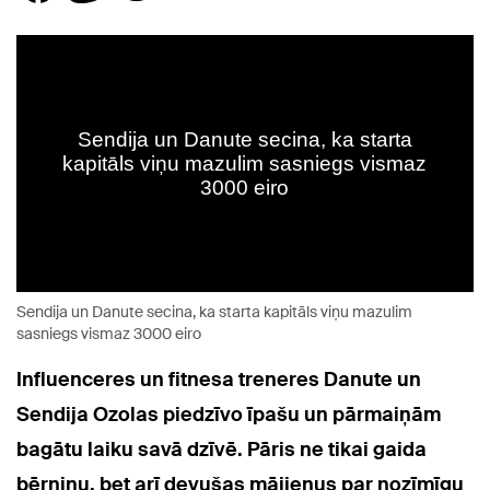
Sendija un Danute secina, ka starta kapitāls viņu mazulim
sasniegs vismaz 3000 eiro
Influenceres un fitnesa treneres Danute un
Sendija Ozolas piedzīvo īpašu un pārmaiņām
bagātu laiku savā dzīvē. Pāris ne tikai gaida
bērniņu, bet arī devušas mājienus par nozīmīgu