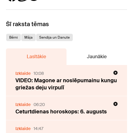
Šī raksta tēmas
Bērni
Māja
Sendija un Danute
Lasītākie
Jaunākie
Izklaide
10:08
VIDEO: Magone ar noslēpumainu kungu
griežas deju virpulī
Izklaide
06:20
Ceturtdienas horoskops: 6. augusts
Izklaide
14:47