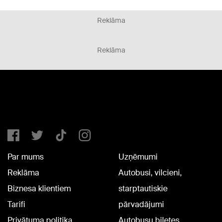
Reklāma
Reklāma
Par mums
Uzņēmumi
Reklāma
Autobusi, vilcieni,
Biznesa klientiem
starptautiskie
Tarifi
pārvadājumi
Privātuma politika
Autobusu biļetes