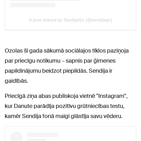
Ozolas šī gada sākumā sociālajos tīklos paziņoja
par priecīgu notikumu – sapnis par ģimenes
papildinājumu beidzot piepildās. Sendija ir
gaidībās.
Priecīgā ziņa abas publiskoja vietnē "Instagram",
kur Danute parādīja pozitīvu grūtniecības testu,
kamēr Sendija fonā maigi glāstīja savu vēderu.