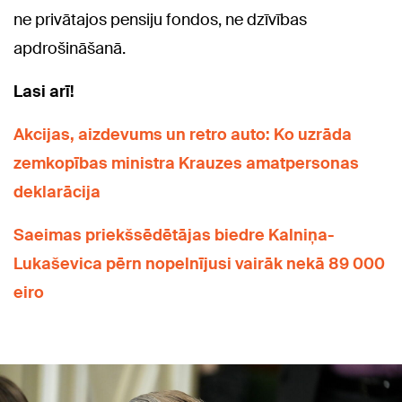
ne privātajos pensiju fondos, ne dzīvības
apdrošināšanā.
Lasi arī!
Akcijas, aizdevums un retro auto: Ko uzrāda
zemkopības ministra Krauzes amatpersonas
deklarācija
Saeimas priekšsēdētājas biedre Kalniņa-
Lukaševica pērn nopelnījusi vairāk nekā 89 000
eiro