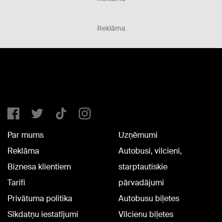
Reklāma
Par mums
Uzņēmumi
Reklāma
Autobusi, vilcieni,
Biznesa klientiem
starptautiskie
Tarifi
pārvadājumi
Privātuma politika
Autobusu biļetes
Sīkdatņu iestatījumi
Vilcienu biļetes