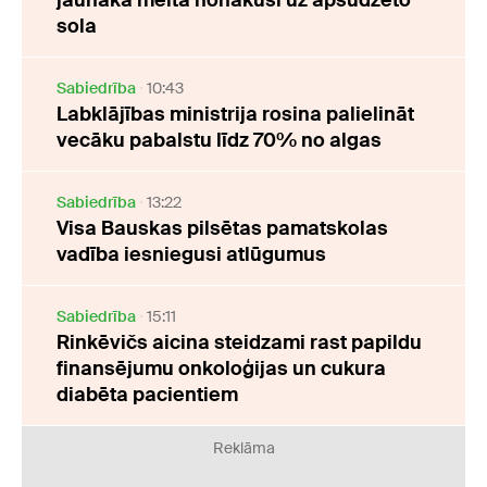
jaunākā meita nonākusi uz apsūdzēto
sola
Sabiedrība
10:43
Labklājības ministrija rosina palielināt
vecāku pabalstu līdz 70% no algas
Sabiedrība
13:22
Visa Bauskas pilsētas pamatskolas
vadība iesniegusi atlūgumus
Sabiedrība
15:11
Rinkēvičs aicina steidzami rast papildu
finansējumu onkoloģijas un cukura
diabēta pacientiem
Reklāma