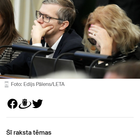
Foto: Edijs Pālens/LETA
Šī raksta tēmas