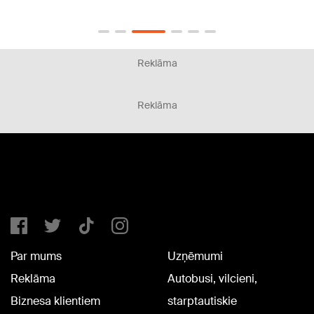
Reklāma
Reklāma
Par mums
Uzņēmumi
Reklāma
Autobusi, vilcieni,
Biznesa klientiem
starptautiskie