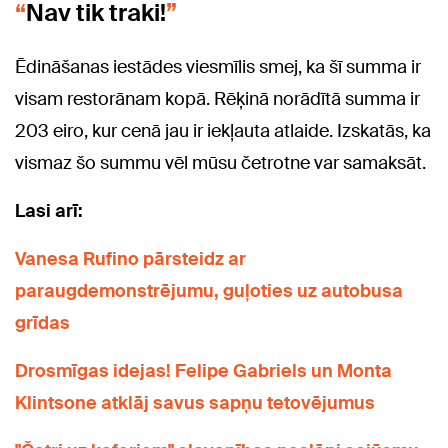
Nav tik traki!
Ēdināšanas iestādes viesmīlis smej, ka šī summa ir
visam restorānam kopā. Rēķinā norādītā summa ir
203 eiro, kur cenā jau ir iekļauta atlaide. Izskatās, ka
vismaz šo summu vēl mūsu četrotne var samaksāt.
Lasi arī:
Vanesa Rufino pārsteidz ar
paraugdemonstrējumu, guļoties uz autobusa
grīdas
Drosmīgas idejas! Felipe Gabriels un Monta
Klintsone atklāj savus sapņu tetovējumus