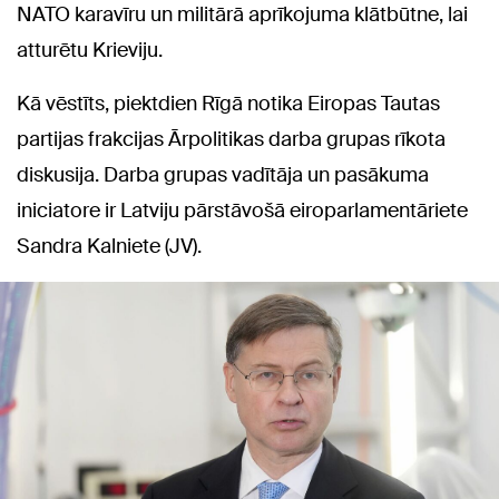
NATO karavīru un militārā aprīkojuma klātbūtne, lai
atturētu Krieviju.
Kā vēstīts, piektdien Rīgā notika Eiropas Tautas
partijas frakcijas Ārpolitikas darba grupas rīkota
diskusija. Darba grupas vadītāja un pasākuma
iniciatore ir Latviju pārstāvošā eiroparlamentāriete
Sandra Kalniete (JV).