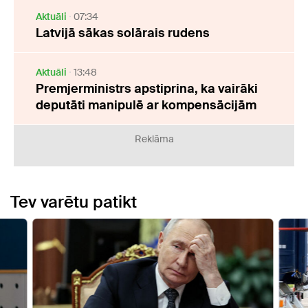
Aktuāli
07:34
Latvijā sākas solārais rudens
Aktuāli
13:48
Premjerministrs apstiprina, ka vairāki
deputāti manipulē ar kompensācijām
Reklāma
Tev varētu patikt