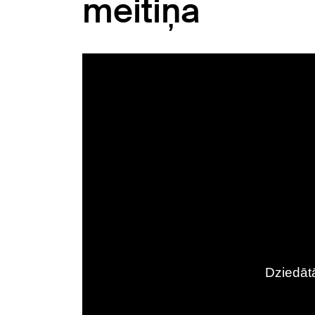
meitiņa