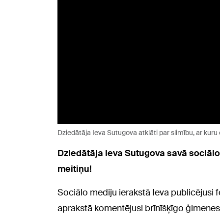
Dziedātāja Ieva Sutugova atklāti par slimību, ar kuru
Dziedātāja Ieva Sutugova savā sociālo 
meitiņu!
Sociālo mediju ierakstā Ieva publicējusi 
aprakstā komentējusi brīnīšķīgo ģimenes