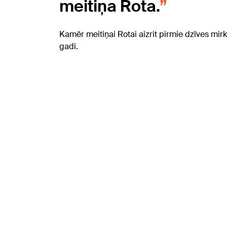
meitiņa Rota.
Kamēr meitiņai Rotai aizrit pirmie dzīves mirk
gadi.