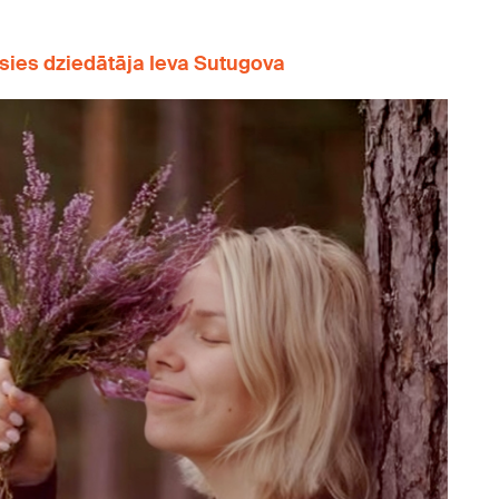
jusies dziedātāja Ieva Sutugova