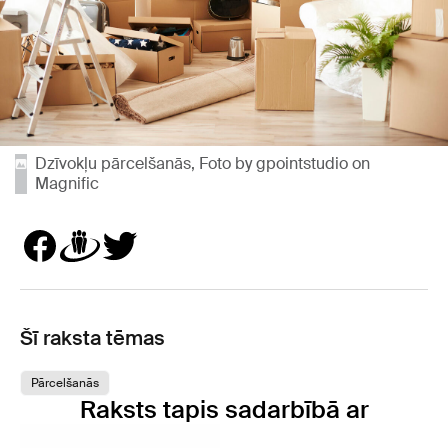
Dzīvokļu pārcelšanās, Foto by gpointstudio on
Magnific
Šī raksta tēmas
Pārcelšanās
Raksts tapis sadarbībā ar