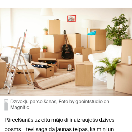
Dzīvokļu pārcelšanās, Foto by gpointstudio on
Magnific
Pārcelšanās uz citu mājokli ir aizraujošs dzīves
posms – tevi sagaida jaunas telpas, kaimiņi un