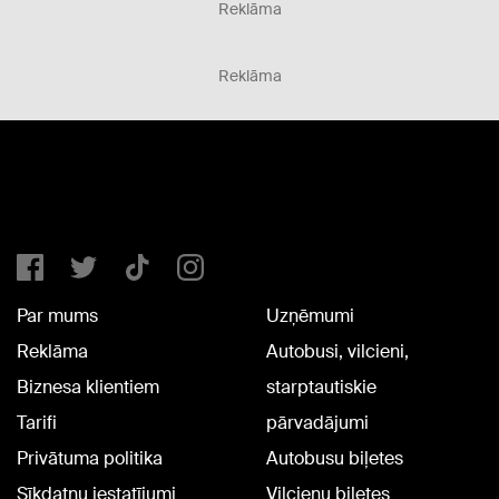
Reklāma
Reklāma
Par mums
Uzņēmumi
Reklāma
Autobusi, vilcieni,
Biznesa klientiem
starptautiskie
Tarifi
pārvadājumi
Privātuma politika
Autobusu biļetes
Sīkdatņu iestatījumi
Vilcienu biļetes