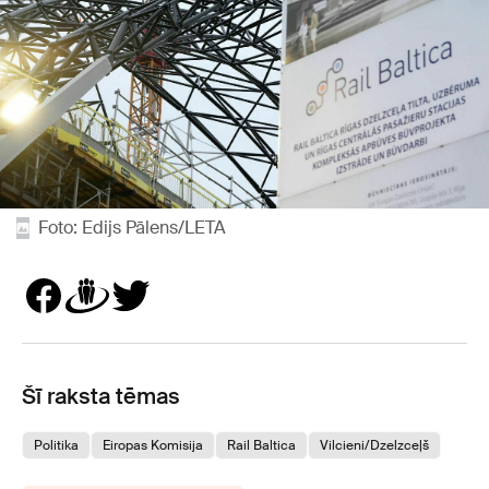
Foto: Edijs Pālens/LETA
Šī raksta tēmas
Politika
Eiropas Komisija
Rail Baltica
Vilcieni/Dzelzceļš