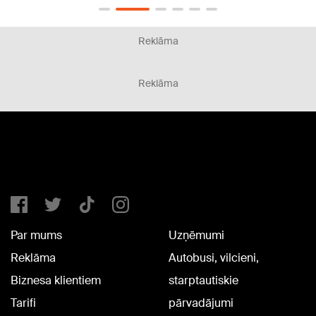
Reklāma
Reklāma
Par mums
Uzņēmumi
Reklāma
Autobusi, vilcieni,
Biznesa klientiem
starptautiskie
Tarifi
pārvadājumi