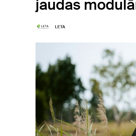
jaudas modulā
LETA