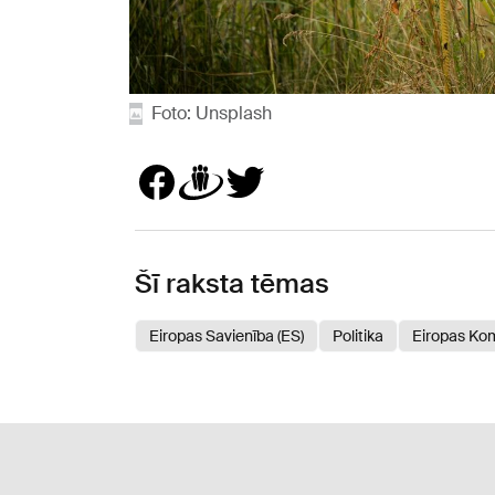
Foto: Unsplash
Šī raksta tēmas
Eiropas Savienība (ES)
Politika
Eiropas Kom