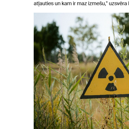
atļauties un kam ir maz izmešu," uzsvēra 