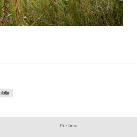
isija
Reklāma