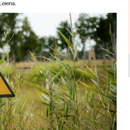
Leiena.