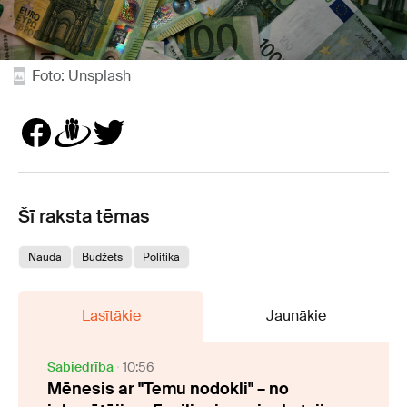
Foto: Unsplash
Šī raksta tēmas
Nauda
Budžets
Politika
Lasītākie
Jaunākie
Sabiedrība
10:56
Mēnesis ar "Temu nodokli" – no