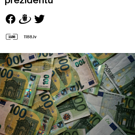
prezidentu"
1188.lv