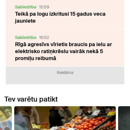
Sabiedrība
15:59
Teikā pa logu izkritusi 15 gadus veca
jauniete
Sabiedrība
16:52
Rīgā agresīvs vīrietis braucis pa ielu ar
elektrisko ratiņkrēslu vairāk nekā 5
promiļu reibumā
Reklāma
Tev varētu patikt