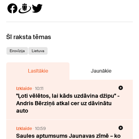
Šī raksta tēmas
Eirovīzija
Lietuva
Lasītākie
Jaunākie
Izklaide
10:11
"Ļoti vēlētos, lai kāds uzdāvina džipu" -
Andris Bērziņš atkal cer uz dāvinātu
auto
Izklaide
10:59
Saules aptumsums Jaunavas zīmē – ko