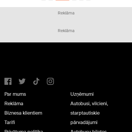
Reklāma
Reklāma
Par mums
Uzņēmumi
Reklāma
Autobusi, vilcieni,
Biznesa klientiem
starptautiskie
Tarifi
pārvadājumi
Privātuma politika
Autobusu biļetes