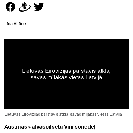
Līna Vilāne
Lietuvas Eirovīzijas pārstāvis atklāj savas mīļākās vietas Latvijā
Austrijas galvaspilsētu Vīni šonedēļ