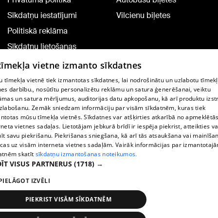
Sīkdatņu iestatījumi
Vilcienu biļetes
Politiskā reklāma
Sīkdatņu lietošanas
noteikumi
 tīmekļa vietne izmanto sīkdatnes
Komentāru pievienošana
 tīmekļa vietnē tiek izmantotas sīkdatnes, lai nodrošinātu un uzlabotu tīmek
nes darbību., nosūtītu personalizētu reklāmu un satura ģenerēšanai, veiktu
āmas un satura mērījumus, auditorijas datu apkopošanu, kā arī produktu izst
TV programma
zlabošanu. Zemāk sniedzam informāciju par visām sīkdatnēm, kuras tiek
Līguma noteikumi
ntotas mūsu tīmekļa vietnēs. Sīkdatnes var atšķirties atkarībā no apmeklētā
rneta vietnes sadaļas. Lietotājam jebkurā brīdī ir iespēja piekrist, atteikties va
360 Ziņu kontakti
īt savu piekrišanu. Piekrišanas sniegšana, kā arī tās atsaukšana vai mainīša
ecas uz visām interneta vietnes sadaļām. Vairāk informācijas par izmantotaj
Helio Media
atnēm skatīt
sīkdatņu izmantošanas noteikumos.
ĪT VISUS PARTNERUS
(1718) →
Portāla palīdzības dienests: e-pasts -
info@1188.lv
PIELĀGOT IZVĒLI
Copyright © 2004-2026 SIA HELIO MEDIA.
All rights reserved.
PIEKRIST VISĀM SĪKDATNĒM