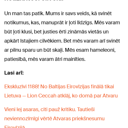
Un man tas patīk. Mums ir savs veids, kā svinēt
notikumus, kas, manuprāt ir ļoti līdzīgs. Mēs varam
būt ļoti klusi, bet justies ērti zināmās vietās un
apkārt īstajiem cilvēkiem. Bet mēs varam arī svinēt
ar pilnu sparu un būt skaļi. Mēs esam hameleoni,
patiesībā, mēs varam ātri mainīties.
Lasi arī:
Ekskluzīvi 1188! No Baltijas Eirovīzijas finālā tikai
Lietuva — Lion Ceccah atklāj, ko domā par Atvaru
Vieni lej asaras, citi pauž kritiku. Tautieši
neviennozīmīgi vērtē Atvaras priekšnesumu
Eirovīzijā