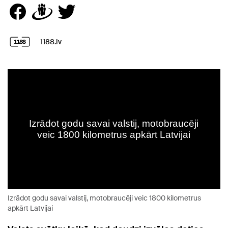
1188.lv
Izrādot godu savai valstij, motobraucēji veic 1800 kilometrus
apkārt Latvijai