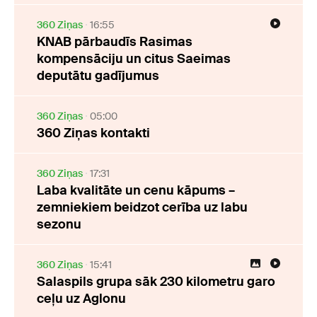
360 Ziņas
16:55
KNAB pārbaudīs Rasimas
kompensāciju un citus Saeimas
deputātu gadījumus
360 Ziņas
05:00
360 Ziņas kontakti
360 Ziņas
17:31
Laba kvalitāte un cenu kāpums –
zemniekiem beidzot cerība uz labu
sezonu
360 Ziņas
15:41
Salaspils grupa sāk 230 kilometru garo
ceļu uz Aglonu