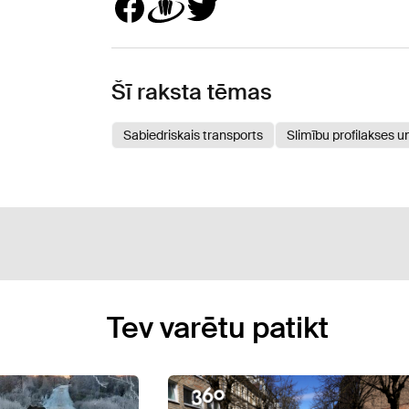
Šī raksta tēmas
Sabiedriskais transports
Slimību profilakses u
Tev varētu patikt