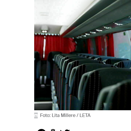
Foto: Lita Millere / LETA