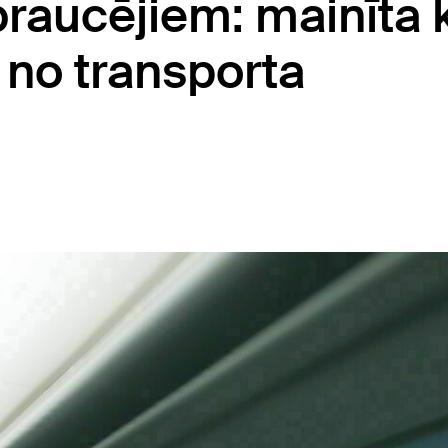
braucējiem: mainīta 
 no transporta