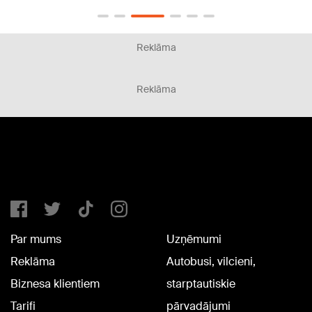
Reklāma
Reklāma
Par mums
Uzņēmumi
Reklāma
Autobusi, vilcieni,
Biznesa klientiem
starptautiskie
Tarifi
pārvadājumi