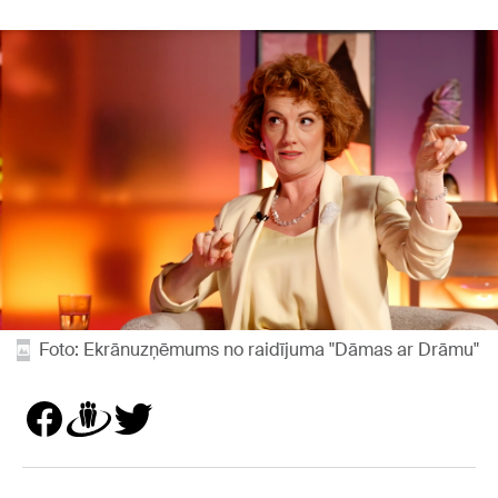
Foto: Ekrānuzņēmums no raidījuma "Dāmas ar Drāmu"