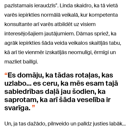
pazīstamais ieraudzīs". Linda skaidro, ka tā vietā
varēs iepirkties normālā veikalā, kur kompetenta
konsultante arī varēs atbildēt uz visiem
interesējošajiem jautājumiem. Dāmas spriež, ka
agrāk iepirkties šāda veida veikalos skaitījās tabu,
kā arī tie vienmēr izskatījās neomulīgi, ērmīgi un
mazliet bailīgi.
Es domāju, ka tādas rotaļas, kas
uzlabo... es ceru, ka mēs esam tajā
sabiedrības daļā jau šodien, ka
saprotam, ka arī šāda veselība ir
svarīga.
Un, ja tas dažādo, pilnveido un palīdz justies labāk...