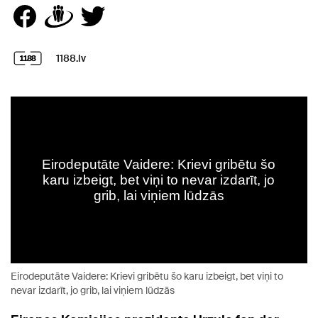
1188.lv
Eirodeputāte Vaidere: Krievi gribētu šo karu izbeigt, bet viņi to
nevar izdarīt, jo grib, lai viņiem lūdzās