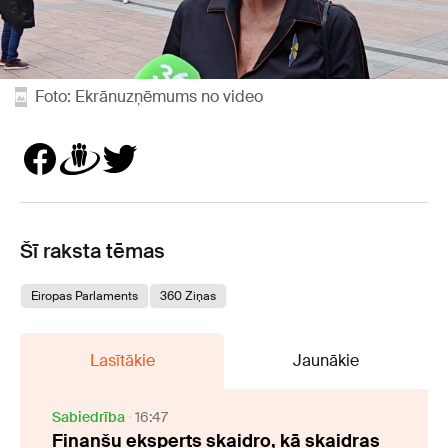
Foto: Ekrānuzņēmums no video
Šī raksta tēmas
Eiropas Parlaments
360 Ziņas
Lasītākie
Jaunākie
Sabiedrība
16:47
Finanšu eksperts skaidro, kā skaidras